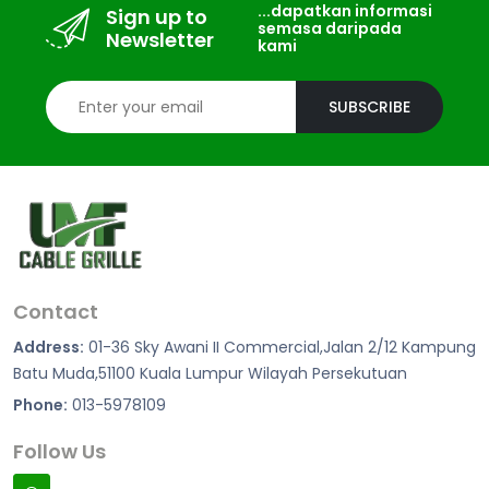
...dapatkan informasi
Sign up to
semasa daripada
Newsletter
kami
SUBSCRIBE
Contact
Address:
01-36 Sky Awani II Commercial,Jalan 2/12 Kampung
Batu Muda,51100 Kuala Lumpur Wilayah Persekutuan
Phone:
013-5978109
Follow Us