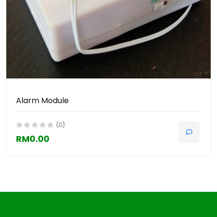
Alarm Module
(0)
RM0.00