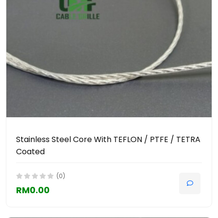
Stainless Steel Core With TEFLON / PTFE / TETRA
Coated
(0)
RM0.00