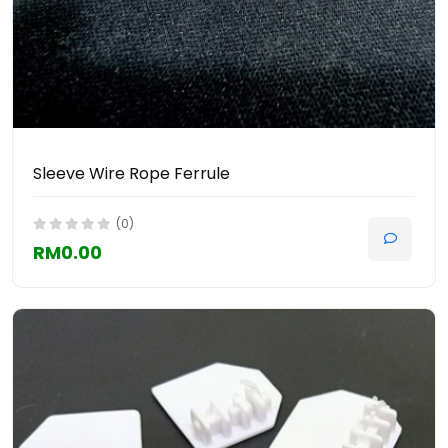
Sleeve Wire Rope Ferrule
(0)
RM0.00