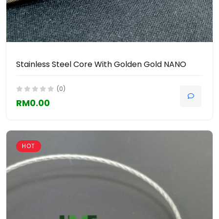
Stainless Steel Core With Golden Gold NANO
(0)
RM0.00
HOT