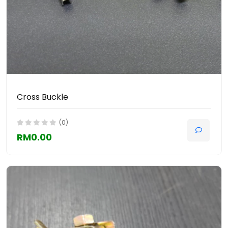
Cross Buckle
(0)
RM0.00