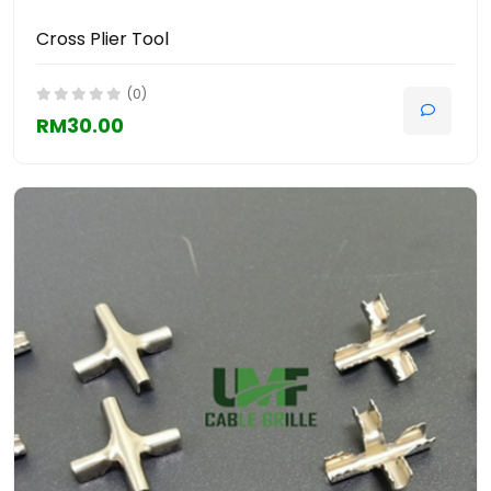
Cross Plier Tool
(0)
RM30.00