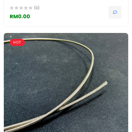
(0)
RM0.00
HOT