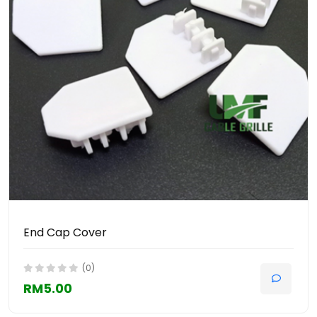
End Cap Cover
(0)
RM5.00