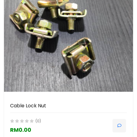
Cable Lock Nut
(0)
RM0.00