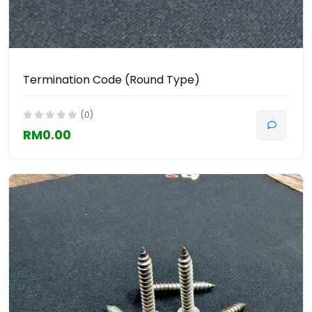
Termination Code (Round Type)
(0)
RM0.00