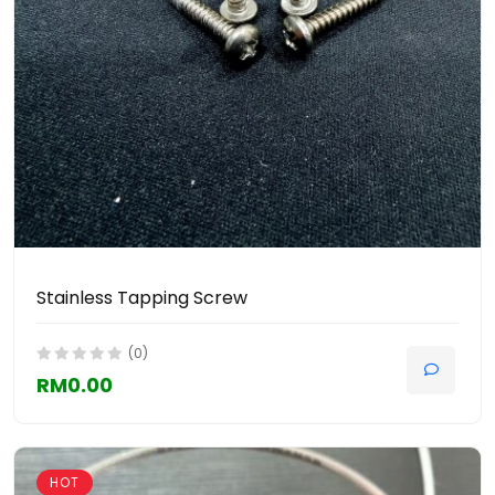
Stainless Tapping Screw
(0)
RM0.00
HOT