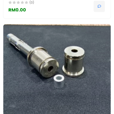
(0)
RM0.00