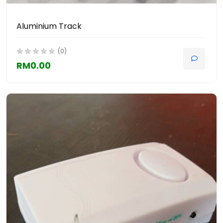
Aluminium Track
(0)
RM0.00