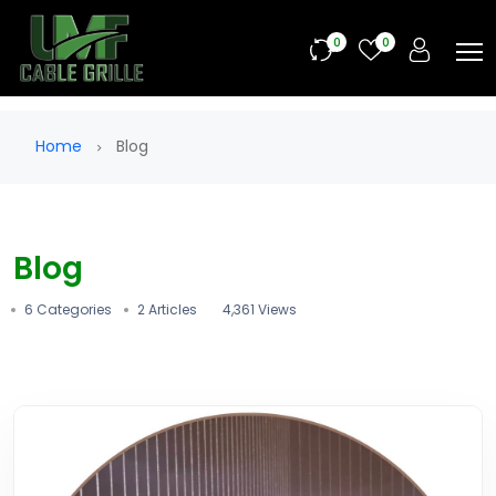
0
0
Home
Blog
Blog
6 Categories
2 Articles
4,361 Views