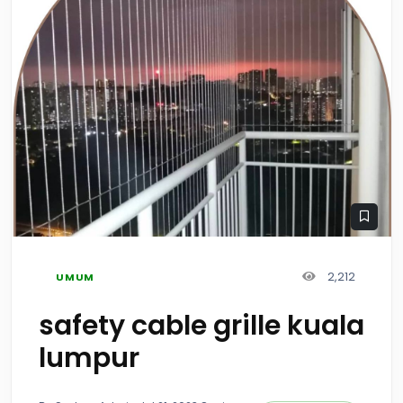
2,212
UMUM
safety cable grille kuala
lumpur